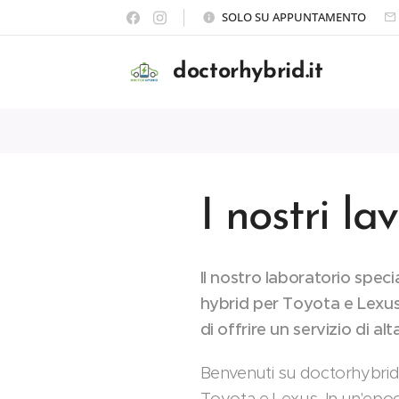
SOLO SU APPUNTAMENTO
doctorhybrid.it
I nostri lav
Il nostro laboratorio speci
hybrid per Toyota e Lexus.
di offrire un servizio di al
Benvenuti su doctorhybrid.it
Toyota e Lexus. In un'epoca