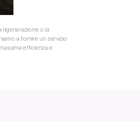
a rigenerazione o la
gniamo a fornire un servizio
a massima efficienza e