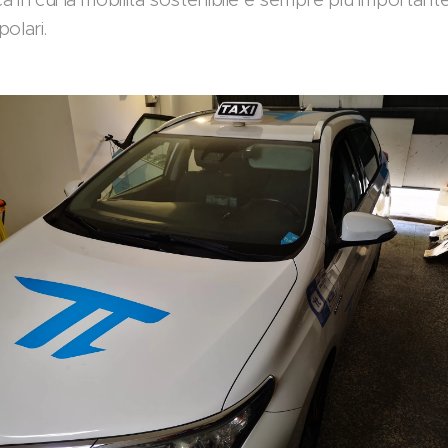
olari.