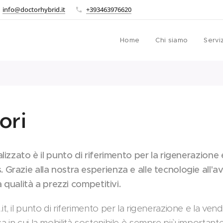
info@doctorhybrid.it
+393463976620
Home
Chi siamo
Serviz
ori
alizzato è il punto di riferimento per la rigenerazione 
 Grazie alla nostra esperienza e alle tecnologie all'
ta qualità a prezzi competitivi.
, il punto di riferimento per la rigenerazione e la vend
 in cui la mobilità sostenibile è sempre più importante