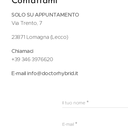
Contattami
SOLO SU APPUNTAMENTO
Via Trento, 7
23871 Lomagna (Lecco)
Chiamaci
+39 346 3976620
E-mail info@doctorhybrid.it
Il tuo nome
E-mail